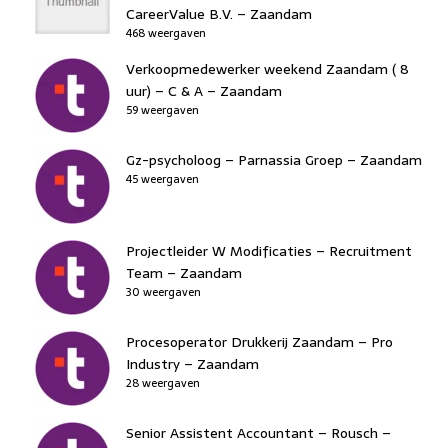
CareerValue B.V. – Zaandam
468 weergaven
Verkoopmedewerker weekend Zaandam ( 8
uur) – C & A – Zaandam
59 weergaven
Gz-psycholoog – Parnassia Groep – Zaandam
45 weergaven
Projectleider W Modificaties – Recruitment
Team – Zaandam
30 weergaven
Procesoperator Drukkerij Zaandam – Pro
Industry – Zaandam
28 weergaven
Senior Assistent Accountant – Rousch –