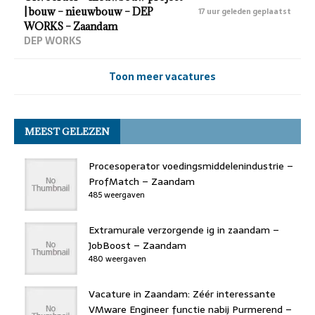
| bouw – nieuwbouw – DEP
17 uur geleden geplaatst
WORKS – Zaandam
DEP WORKS
Toon meer vacatures
MEEST GELEZEN
Procesoperator voedingsmiddelenindustrie –
ProfMatch – Zaandam
485 weergaven
Extramurale verzorgende ig in zaandam –
JobBoost – Zaandam
480 weergaven
Vacature in Zaandam: Zéér interessante
VMware Engineer functie nabij Purmerend –