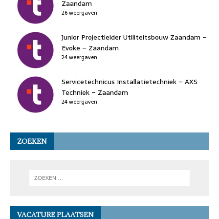
Zaandam
26 weergaven
Junior Projectleider Utiliteitsbouw Zaandam –
Evoke – Zaandam
24 weergaven
Servicetechnicus Installatietechniek – AXS
Techniek – Zaandam
24 weergaven
ZOEKEN
VACATURE PLAATSEN