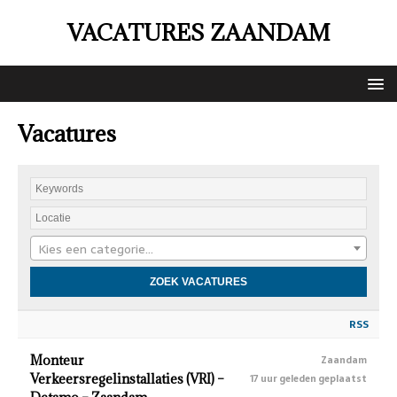
VACATURES ZAANDAM
Vacatures
Kies een categorie…
RSS
Monteur
Zaandam
Verkeersregelinstallaties (VRI) –
17 uur geleden geplaatst