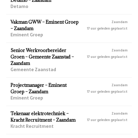
Detamo – Zaandam
Detamo
Vakman GWW – Eminent Groep
Zaandam
– Zaandam
17 uur geleden geplaatst
Eminent Groep
Senior Werkvoorbereider
Zaandam
Groen – Gemeente Zaanstad –
17 uur geleden geplaatst
Zaandam
Gemeente Zaanstad
Projectmanager – Eminent
Zaandam
Groep – Zaandam
17 uur geleden geplaatst
Eminent Groep
Tekenaar elektrotechniek –
Zaandam
Kracht Recruitment – Zaandam
17 uur geleden geplaatst
Kracht Recruitment