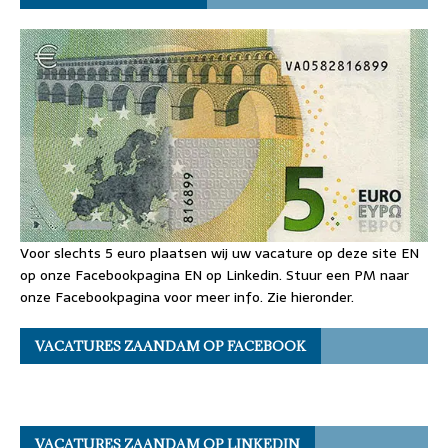
Voor slechts 5 euro plaatsen wij uw vacature op deze site EN
op onze Facebookpagina EN op Linkedin. Stuur een PM naar
onze Facebookpagina voor meer info. Zie hieronder.
VACATURES ZAANDAM OP FACEBOOK
VACATURES ZAANDAM OP LINKEDIN