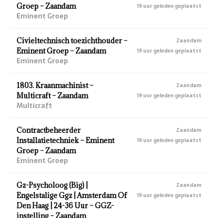
Groep – Zaandam
19 uur geleden geplaatst
Eminent Groep
Civieltechnisch toezichthouder –
Zaandam
Eminent Groep – Zaandam
19 uur geleden geplaatst
Eminent Groep
1803. Kraanmachinist –
Zaandam
Multicraft – Zaandam
19 uur geleden geplaatst
Multicraft
Contractbeheerder
Zaandam
Installatietechniek – Eminent
19 uur geleden geplaatst
Groep – Zaandam
Eminent Groep
Gz-Psycholoog (Big) |
Zaandam
Engelstalige Ggz | Amsterdam Of
19 uur geleden geplaatst
Den Haag | 24-36 Uur – GGZ-
instelling – Zaandam