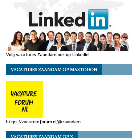
Volg vacatures Zaandam ook op Linkedin!
VACATURES ZAANDAM OP MASTODON
https://vacatureforum.nl/@zaandam
VACATURES ZAANDAM OP X