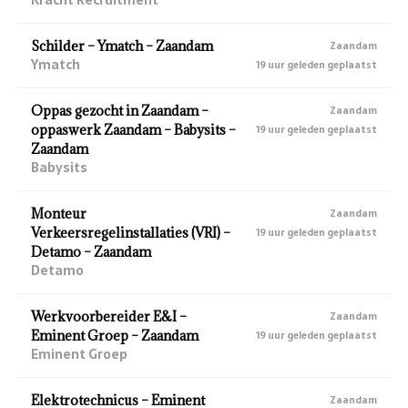
Schilder – Ymatch – Zaandam
Zaandam
Ymatch
19 uur geleden geplaatst
Oppas gezocht in Zaandam –
Zaandam
oppaswerk Zaandam – Babysits –
19 uur geleden geplaatst
Zaandam
Babysits
Monteur
Zaandam
Verkeersregelinstallaties (VRI) –
19 uur geleden geplaatst
Detamo – Zaandam
Detamo
Werkvoorbereider E&I –
Zaandam
Eminent Groep – Zaandam
19 uur geleden geplaatst
Eminent Groep
Elektrotechnicus – Eminent
Zaandam