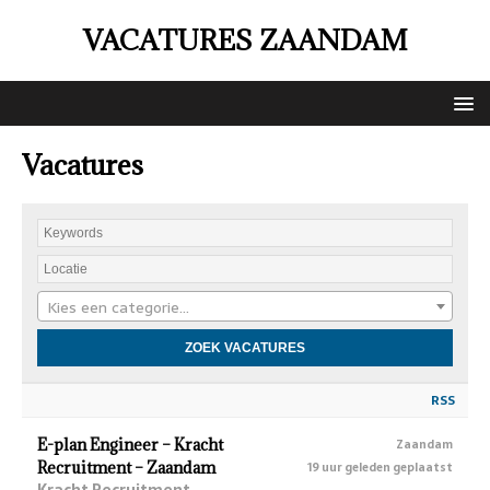
VACATURES ZAANDAM
Vacatures
Kies een categorie…
RSS
E-plan Engineer – Kracht
Zaandam
Recruitment – Zaandam
19 uur geleden geplaatst
Kracht Recruitment