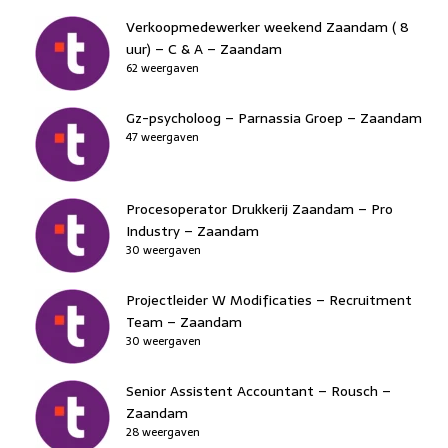
Verkoopmedewerker weekend Zaandam ( 8
uur) – C & A – Zaandam
62 weergaven
Gz-psycholoog – Parnassia Groep – Zaandam
47 weergaven
Procesoperator Drukkerij Zaandam – Pro
Industry – Zaandam
30 weergaven
Projectleider W Modificaties – Recruitment
Team – Zaandam
30 weergaven
Senior Assistent Accountant – Rousch –
Zaandam
28 weergaven