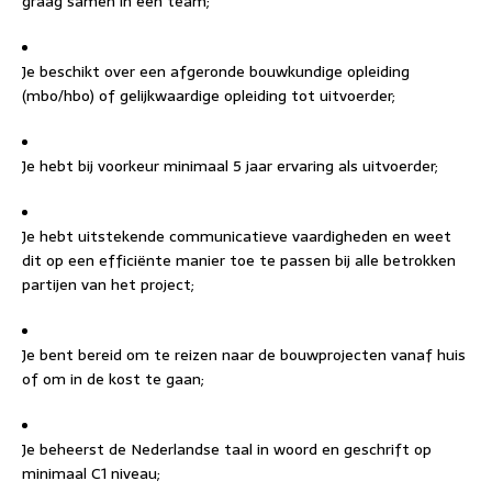
graag samen in een team;
Je beschikt over een afgeronde bouwkundige opleiding
(mbo/hbo) of gelijkwaardige opleiding tot uitvoerder;
Je hebt bij voorkeur minimaal 5 jaar ervaring als uitvoerder;
Je hebt uitstekende communicatieve vaardigheden en weet
dit op een efficiënte manier toe te passen bij alle betrokken
partijen van het project;
Je bent bereid om te reizen naar de bouwprojecten vanaf huis
of om in de kost te gaan;
Je beheerst de Nederlandse taal in woord en geschrift op
minimaal C1 niveau;