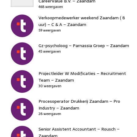
CareerValue B.V. – Zaandam
468 weergaven
Verkoopmedewerker weekend Zaandam ( 8
uur) – C & A – Zaandam
59 weergaven
Gz-psycholoog – Parnassia Groep – Zaandam
45 weergaven
Projectleider W Modificaties – Recruitment
Team – Zaandam
30 weergaven
Procesoperator Drukkerij Zaandam – Pro
Industry – Zaandam
28 weergaven
Senior Assistent Accountant – Rousch –
Zaandam