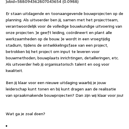
Jobid=588094362807043654 (0.0988)
Er staan uitdagende en toonaangevende bouwprojecten op de
planning. Als uitvoerder ben jij, samen met het projectteam,
verantwoordelijk voor de volledige bouwkundige uitvoering van
onze projecten. Je geeft leiding, coördineert en plant alle
werkzaamheden op de bouw. Je wordt in een vroegtijdig
stadium, tijdens de ontwikkelingsfase van een project,
betrokken bij het project om input te leveren voor
bouwmethoden, bouwplaats inrichtingen, detailleringen, etc.
Als uitvoerder heb jij organisatorisch talent en oog voor
kwaliteit.
Ben jij klaar voor een nieuwe uitdaging waarbij je jouw
leiderschap kunt tonen en bij kunt dragen aan de realisatie
van spraakmakende bouwprojecten? Dan zijn wij klaar voor jou!
Wat ga je zoal doen?