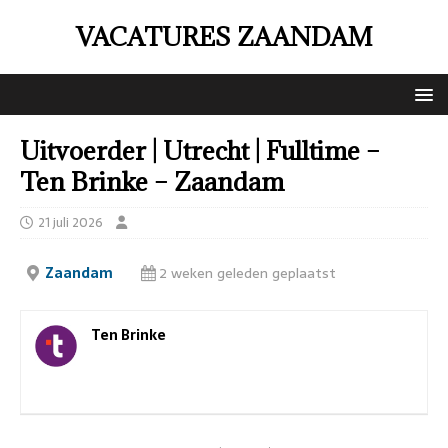
VACATURES ZAANDAM
Uitvoerder | Utrecht | Fulltime –
Ten Brinke – Zaandam
21 juli 2026
Zaandam
2 weken geleden geplaatst
Ten Brinke