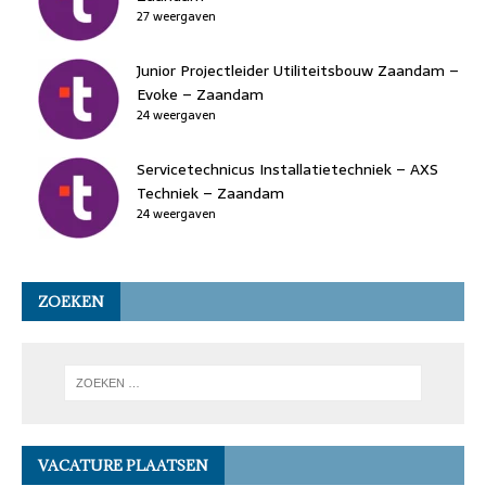
27 weergaven
Junior Projectleider Utiliteitsbouw Zaandam –
Evoke – Zaandam
24 weergaven
Servicetechnicus Installatietechniek – AXS
Techniek – Zaandam
24 weergaven
ZOEKEN
VACATURE PLAATSEN