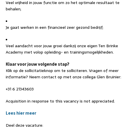
Veel vrijheid in jouw functie om zo het optimale resultaat te
behalen;
Je gaat werken in een financieel zeer gezond bedrijf;
Veel aandacht voor jouw groei dankzij onze eigen Ten Brinke
Academy met volop opleiding- en trainingsmogelijkheden.
Klaar voor jouw volgende stap?
Klik op de sollicitatieknop om te solliciteren. Vragen of meer
informatie? Neem contact op met onze collega Glen Bruinier:
+31 6 21343603
Acquisition in response to this vacancy is not appreciated.
Lees hier meer
Deel deze vacature: