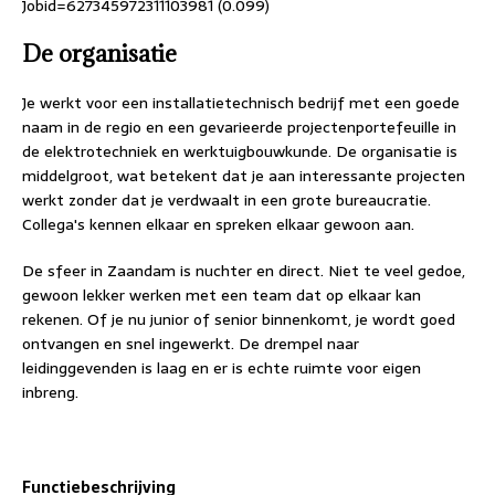
Jobid=627345972311103981 (0.099)
De organisatie
Je werkt voor een installatietechnisch bedrijf met een goede
naam in de regio en een gevarieerde projectenportefeuille in
de elektrotechniek en werktuigbouwkunde. De organisatie is
middelgroot, wat betekent dat je aan interessante projecten
werkt zonder dat je verdwaalt in een grote bureaucratie.
Collega's kennen elkaar en spreken elkaar gewoon aan.
De sfeer in Zaandam is nuchter en direct. Niet te veel gedoe,
gewoon lekker werken met een team dat op elkaar kan
rekenen. Of je nu junior of senior binnenkomt, je wordt goed
ontvangen en snel ingewerkt. De drempel naar
leidinggevenden is laag en er is echte ruimte voor eigen
inbreng.
Functiebeschrijving