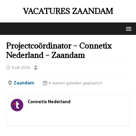
VACATURES ZAANDAM
Projectcoördinator – Connetix
Nederland – Zaandam
9 juli 2026
Zaandam
4 weken geleden geplaatst
Connetix Nederland