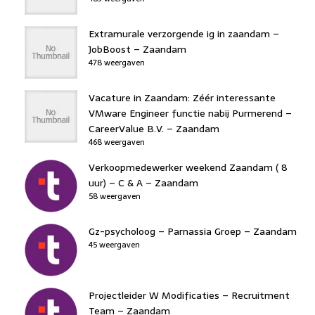
Extramurale verzorgende ig in zaandam –
JobBoost – Zaandam
478 weergaven
Vacature in Zaandam: Zéér interessante
VMware Engineer functie nabij Purmerend –
CareerValue B.V. – Zaandam
468 weergaven
Verkoopmedewerker weekend Zaandam ( 8
uur) – C & A – Zaandam
58 weergaven
Gz-psycholoog – Parnassia Groep – Zaandam
45 weergaven
Projectleider W Modificaties – Recruitment
Team – Zaandam