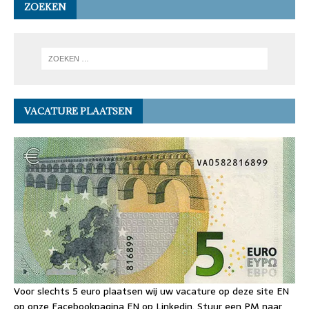
ZOEKEN
VACATURE PLAATSEN
Voor slechts 5 euro plaatsen wij uw vacature op deze site EN
op onze Facebookpagina EN op Linkedin. Stuur een PM naar