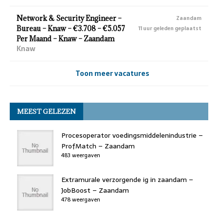
Network & Security Engineer –
Zaandam
Bureau – Knaw – €3.708 – €5.057
11 uur geleden geplaatst
Per Maand – Knaw – Zaandam
Knaw
Toon meer vacatures
MEEST GELEZEN
Procesoperator voedingsmiddelenindustrie –
ProfMatch – Zaandam
483 weergaven
Extramurale verzorgende ig in zaandam –
JobBoost – Zaandam
478 weergaven