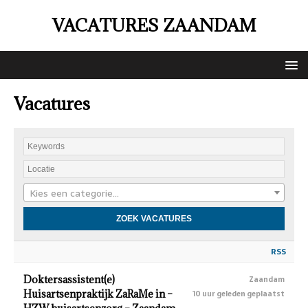
VACATURES ZAANDAM
Vacatures
Kies een categorie…
RSS
Doktersassistent(e)
Zaandam
Huisartsenpraktijk ZaRaMe in –
10 uur geleden geplaatst