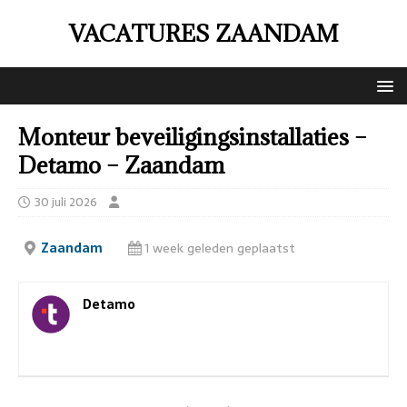
VACATURES ZAANDAM
Monteur beveiligingsinstallaties –
Detamo – Zaandam
30 juli 2026
Zaandam
1 week geleden geplaatst
Detamo