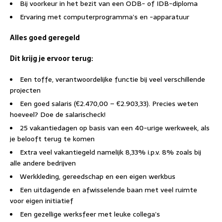
Bij voorkeur in het bezit van een ODB- of IDB-diploma
Ervaring met computerprogramma’s en -apparatuur
Alles goed geregeld
Dit krijg je ervoor terug:
Een toffe, verantwoordelijke functie bij veel verschillende
projecten
Een goed salaris (€2.470,00 – €2.903,33). Precies weten
hoeveel? Doe de salarischeck!
25 vakantiedagen op basis van een 40-urige werkweek, als
je belooft terug te komen
Extra veel vakantiegeld namelijk 8,33% i.p.v. 8% zoals bij
alle andere bedrijven
Werkkleding, gereedschap en een eigen werkbus
Een uitdagende en afwisselende baan met veel ruimte
voor eigen initiatief
Een gezellige werksfeer met leuke collega’s