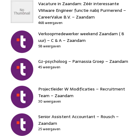
Vacature in Zaandam: Zéér interessante
VMware Engineer functie nabij Purmerend –
CareerValue B.V. – Zaandam
468 weergaven
Verkoopmedewerker weekend Zaandam ( 8
uur) – C & A – Zaandam
58 weergaven
Gz-psycholoog – Parnassia Groep – Zaandam
45 weergaven
Projectleider W Modificaties – Recruitment
Team – Zaandam
30 weergaven
Senior Assistent Accountant – Rousch –
Zaandam
25 weergaven