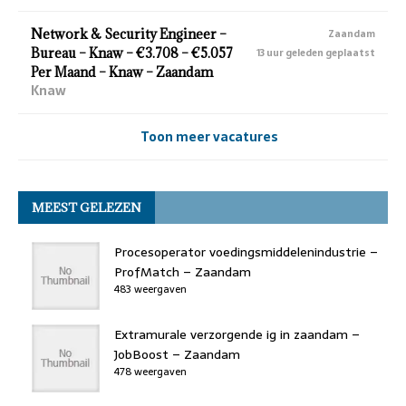
Network & Security Engineer –
Zaandam
Bureau – Knaw – €3.708 – €5.057
13 uur geleden geplaatst
Per Maand – Knaw – Zaandam
Knaw
Toon meer vacatures
MEEST GELEZEN
Procesoperator voedingsmiddelenindustrie –
ProfMatch – Zaandam
483 weergaven
Extramurale verzorgende ig in zaandam –
JobBoost – Zaandam
478 weergaven