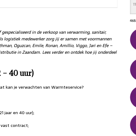
468
 gespecialiseerd in de verkoop van verwarming, sanitair,
Als logistiek medewerker zorg jij er samen met voormannen
thman, Oguzcan, Emile, Ronan, Amillio, Viggo, Jari en Efe –
distributie in Zaandam. Lees verder en ontdek hoe jij onderdeel
 – 40 uur)
wat kan je verwachten van Warmteservice?
21 jaar en 40 uur);
 vast contract;