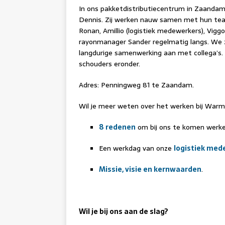
In ons pakketdistributiecentrum in Zaand
Dennis. Zij werken nauw samen met hun team
Ronan, Amillio (logistiek medewerkers), Vigg
rayonmanager Sander regelmatig langs. We z
langdurige samenwerking aan met collega’s.
schouders eronder.
Adres: Penningweg 81 te Zaandam.
Wil je meer weten over het werken bij Warmte
8 redenen
om bij ons te komen werke
Een werkdag van onze
logistiek med
Missie, visie en kernwaarden
.
Wil je bij ons aan de slag?