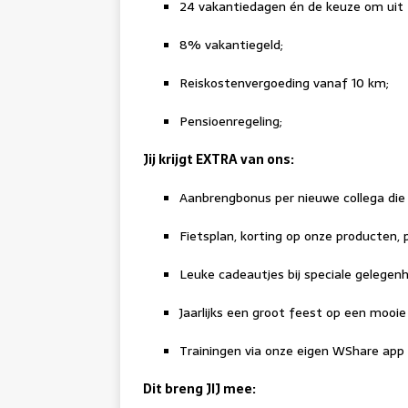
24 vakantiedagen én de keuze om uit t
8% vakantiegeld;
Reiskostenvergoeding vanaf 10 km;
Pensioenregeling;
Jij krijgt
EXTRA
van ons:
Aanbrengbonus per nieuwe collega die vi
Fietsplan, korting op onze producten, 
Leuke cadeautjes bij speciale gelegen
Jaarlijks een groot feest op een mooie 
Trainingen via onze eigen WShare app 
Dit breng
JIJ
mee: