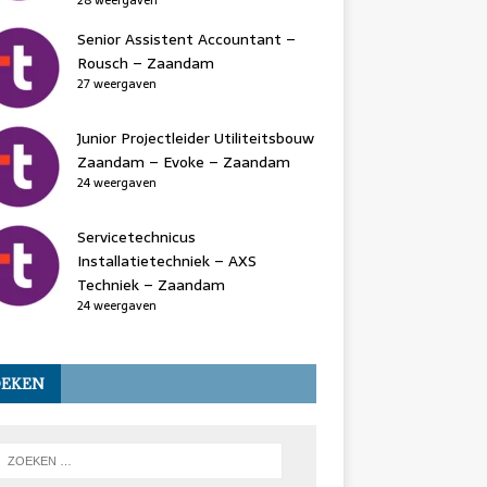
28 weergaven
Senior Assistent Accountant –
Rousch – Zaandam
27 weergaven
Junior Projectleider Utiliteitsbouw
Zaandam – Evoke – Zaandam
24 weergaven
Servicetechnicus
Installatietechniek – AXS
Techniek – Zaandam
24 weergaven
OEKEN