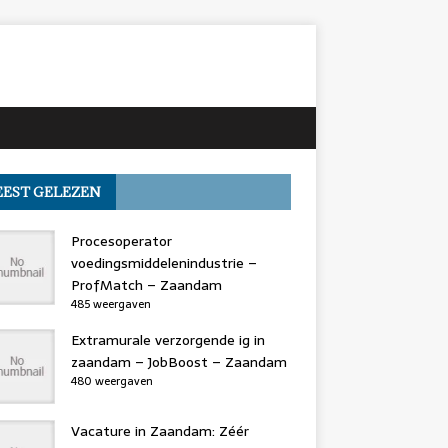
EST GELEZEN
Procesoperator
voedingsmiddelenindustrie –
ProfMatch – Zaandam
485 weergaven
Extramurale verzorgende ig in
zaandam – JobBoost – Zaandam
480 weergaven
Vacature in Zaandam: Zéér