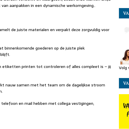
eet van aanpakken in een dynamische werkomgeving..
VA
amelt de juiste materialen en verpakt deze zorgvuldig voor
at binnenkomende goederen op de juiste plek
lijft.
 etiketten printen tot controleren of alles compleet is – jij
Volg 
VA
rkt nauw samen met het team om de dagelijkse stroom
n.
a telefoon en mail hebben met collega vestigingen,