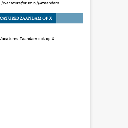
s://vacatureforum.nl/@zaandam
CATURES ZAANDAM OP X
 Vacatures Zaandam ook op X