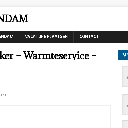
ANDAM
AANDAM
VACATURE PLAATSEN
CONTACT
ker – Warmteservice –
ME
atst