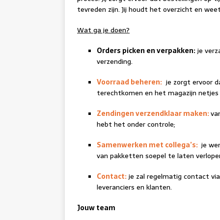
tevreden zijn. Jij houdt het overzicht en w
Wat ga je doen?
Orders picken en verpakken:
je verz
verzending.
Voorraad beheren:
je zorgt ervoor d
terechtkomen en het magazijn netjes b
Zendingen verzendklaar maken:
van
hebt het onder controle;
Samenwerken met collega’s:
je we
van pakketten soepel te laten verlope
Contact:
je zal regelmatig contact vi
leveranciers en klanten.
Jouw team