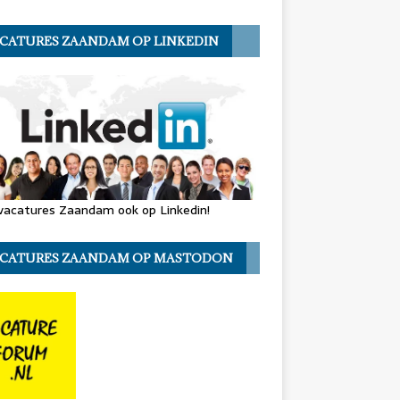
CATURES ZAANDAM OP LINKEDIN
vacatures Zaandam ook op Linkedin!
CATURES ZAANDAM OP MASTODON