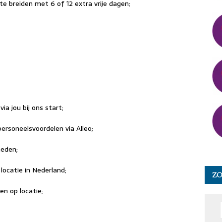
e breiden met 6 of 12 extra vrije dagen;
a jou bij ons start;
personeelsvoordelen via Alleo;
heden;
locatie in Nederland;
Z
en op locatie;