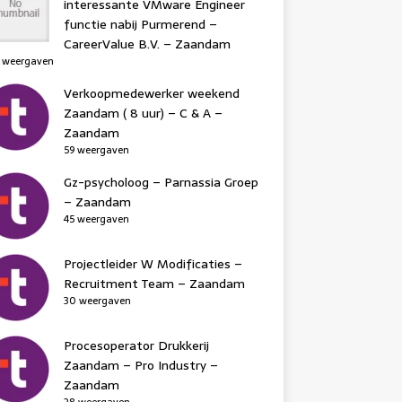
interessante VMware Engineer
functie nabij Purmerend –
CareerValue B.V. – Zaandam
 weergaven
Verkoopmedewerker weekend
Zaandam ( 8 uur) – C & A –
Zaandam
59 weergaven
Gz-psycholoog – Parnassia Groep
– Zaandam
45 weergaven
Projectleider W Modificaties –
Recruitment Team – Zaandam
30 weergaven
Procesoperator Drukkerij
Zaandam – Pro Industry –
Zaandam