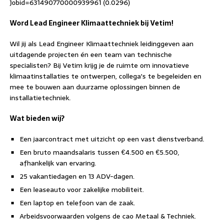
Jobid=631490770000939961 (0.0296)
Word Lead Engineer Klimaattechniek bij Vetim!
Wil jij als Lead Engineer Klimaattechniek leidinggeven aan
uitdagende projecten én een team van technische
specialisten? Bij Vetim krijg je de ruimte om innovatieve
klimaatinstallaties te ontwerpen, collega's te begeleiden en
mee te bouwen aan duurzame oplossingen binnen de
installatietechniek.
Wat bieden wij?
Een jaarcontract met uitzicht op een vast dienstverband.
Een bruto maandsalaris tussen €4.500 en €5.500,
afhankelijk van ervaring.
25 vakantiedagen en 13 ADV-dagen.
Een leaseauto voor zakelijke mobiliteit.
Een laptop en telefoon van de zaak.
Arbeidsvoorwaarden volgens de cao Metaal & Techniek.