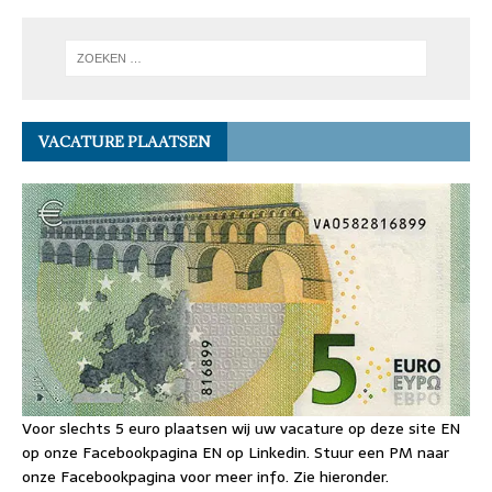
VACATURE PLAATSEN
Voor slechts 5 euro plaatsen wij uw vacature op deze site EN
op onze Facebookpagina EN op Linkedin. Stuur een PM naar
onze Facebookpagina voor meer info. Zie hieronder.