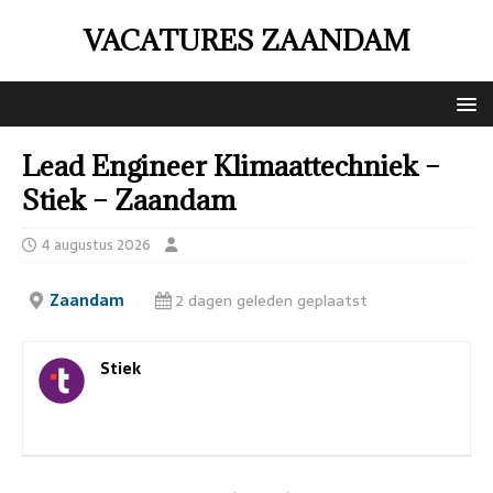
VACATURES ZAANDAM
Lead Engineer Klimaattechniek –
Stiek – Zaandam
4 augustus 2026
Zaandam
2 dagen geleden geplaatst
Stiek