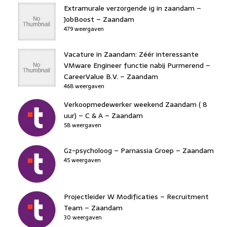
Extramurale verzorgende ig in zaandam –
JobBoost – Zaandam
479 weergaven
Vacature in Zaandam: Zéér interessante
VMware Engineer functie nabij Purmerend –
CareerValue B.V. – Zaandam
468 weergaven
Verkoopmedewerker weekend Zaandam ( 8
uur) – C & A – Zaandam
58 weergaven
Gz-psycholoog – Parnassia Groep – Zaandam
45 weergaven
Projectleider W Modificaties – Recruitment
Team – Zaandam
30 weergaven