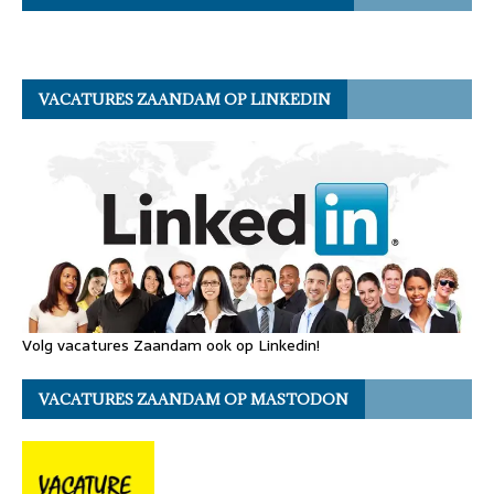
VACATURES ZAANDAM OP LINKEDIN
Volg vacatures Zaandam ook op Linkedin!
VACATURES ZAANDAM OP MASTODON