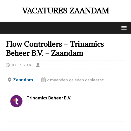
VACATURES ZAANDAM
Flow Controllers – Trinamics
Beheer B.V. – Zaandam
20 juni 2026
Zaandam
2 maanden geleden geplaatst
Trinamics Beheer B.V.