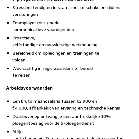
Stressbestendig en in staat snel te schakelen tijdens
verstoringen
Teamplayer met goede
communicatieve vaardigheden
Proactieve,
zelfstandige en nauwkeurige werkhouding
Bereidheid om opleidingen en trainingen te
volgen
Woonachtig in regio Zaandam of bereid
te reizen
Arbeidsvoorwaarden
Een bruto maandsalaris tussen €2.900 en
€4.000, afhankelijk van ervaring en technische kennis
Daarbovenop ontvang je een aantrekkelijke 30%
ploegentoeslag voor de 5-ploegendienst
Altijd
vaste banen via Trinamics, dus geen tijdelijke projecten