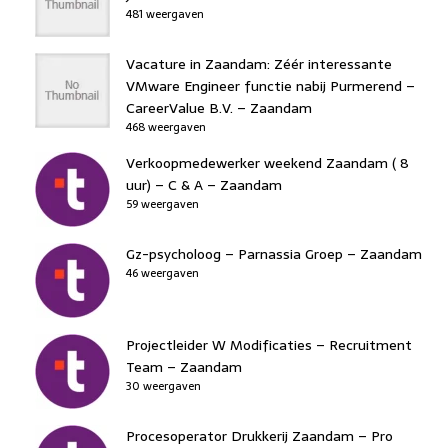
481 weergaven
Vacature in Zaandam: Zéér interessante
VMware Engineer functie nabij Purmerend –
CareerValue B.V. – Zaandam
468 weergaven
Verkoopmedewerker weekend Zaandam ( 8
uur) – C & A – Zaandam
59 weergaven
Gz-psycholoog – Parnassia Groep – Zaandam
46 weergaven
Projectleider W Modificaties – Recruitment
Team – Zaandam
30 weergaven
Procesoperator Drukkerij Zaandam – Pro