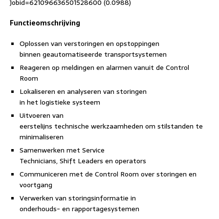
Jobid=621096636501528600 (0.0988)
Functieomschrijving
Oplossen van verstoringen en opstoppingen
binnen geautomatiseerde transportsystemen
Reageren op meldingen en alarmen vanuit de Control
Room
Lokaliseren en analyseren van storingen
in het logistieke systeem
Uitvoeren van
eerstelijns technische werkzaamheden om stilstanden te
minimaliseren
Samenwerken met Service
Technicians, Shift Leaders en operators
Communiceren met de Control Room over storingen en
voortgang
Verwerken van storingsinformatie in
onderhouds- en rapportagesystemen