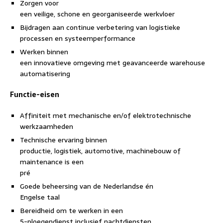
Zorgen voor
een veilige, schone en georganiseerde werkvloer
Bijdragen aan continue verbetering van logistieke
processen en systeemperformance
Werken binnen
een innovatieve omgeving met geavanceerde warehouse
automatisering
Functie-eisen
Affiniteit met mechanische en/of elektrotechnische
werkzaamheden
Technische ervaring binnen
productie, logistiek, automotive, machinebouw of
maintenance is een
pré
Goede beheersing van de Nederlandse én
Engelse taal
Bereidheid om te werken in een
5-ploegendienst inclusief nachtdiensten