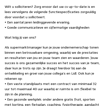
Wilt u solliciteren? Zorg ervoor dat uw cv up-to-date is en
lees vervolgens de volgende functiespecificaties zorgvuldig
door voordat u solliciteert.
• Een aantal jaren leidinggevende ervaring;
• Goede communicatieve en cijfermatige vaardigheden
Wat krijg jij van ons?
Als supermarktmanager kun je jouw ondernemerschap tonen
binnen een betrouwbare omgeving, waarbij we de prestaties
en resultaten van jou en jouw team zien en waarderen. Jouw
succes is ons gezamenlijke succes en het succes van je team,
daar kun je trots op zijn. Je draagt hierdoor bij aan de
ontwikkeling en groei van jouw collega’s en Lidl. Ook kun je
rekenen op:
• Een vaste standplaats met een contract van minimaal 32
uur tot maximaal 40 uur waarbij er ruimte is om flexibel te
zijn in de planning;
• Een gezonde werkplek: onder andere gratis fruit, sporten
met korting, een fietsplan, coaching, fysiotherapie, aandacht