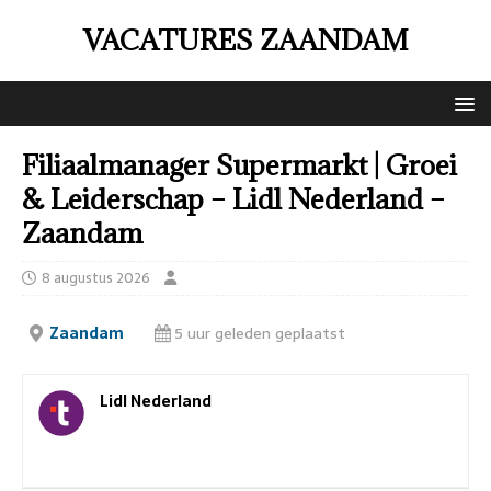
VACATURES ZAANDAM
Filiaalmanager Supermarkt | Groei
& Leiderschap – Lidl Nederland –
Zaandam
8 augustus 2026
Zaandam
5 uur geleden geplaatst
Lidl Nederland