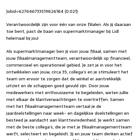
Jobid=627646733519826184 (0.021)
Verantwoordelijk zijn voor één van onze filialen. Als jij daaraan
toe bent, past de baan van supermarktmanager bij Lidl
helemaal bij jou!
Als supermarktmanager ben jij voor jouw filiaal, samen met
jouw filiaalmanagementteam, verantwoordelijk op financieel,
commercieel en operationeel gebied. Je zet je in voor het
ontwikkelen van jouw, circa 35, collega’s en je stimuleert het
team om ervoor te zorgen dat de winkel er aantrekkelijk
uitziet en de schappen goed gevuld zijn. Door jouw
medewerkers met enthousiasme te begeleiden, weten jullie
met elkaar de klantverwachtingen te overtreffen. Samen
met het filiaalmanagementteam vertaal je de
jaardoelstellingen naar week- en dagelijkse doelstellingen en
besteed je aandacht aan klanttevredenheid. Je werkt samen
met de beste collega’s, die je met je filiaalmanagementteam
werft, selecteert en begeleidt. Jij en jouw team denken actief