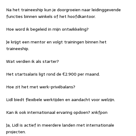
Na het traineeship kun je doorgroeien naar leidinggevende
functies binnen winkels of het hoofdkantoor.
Hoe word ik begeleid in mijn ontwikkeling?
Je krijgt een mentor en volgt trainingen binnen het
traineeship.
Wat verdien ik als starter?
Het startsalaris ligt rond de €2.900 per maand.
Hoe zit het met werk-privébalans?
Lidl biedt flexibele werktijden en aandacht voor welzijn.
Kan ik ook internationaal ervaring opdoen? xnkfpon
Ja, Lidl is actief in meerdere landen met internationale
projecten.