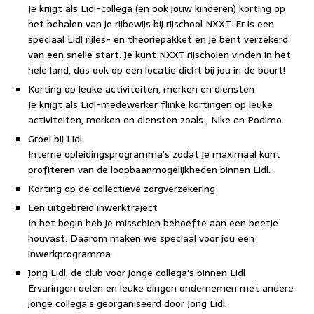
Je krijgt als Lidl-collega (en ook jouw kinderen) korting op
het behalen van je rijbewijs bij rijschool NXXT. Er is een
speciaal Lidl rijles- en theoriepakket en je bent verzekerd
van een snelle start. Je kunt NXXT rijscholen vinden in het
hele land, dus ook op een locatie dicht bij jou in de buurt!
Korting op leuke activiteiten, merken en diensten
Je krijgt als Lidl-medewerker flinke kortingen op leuke
activiteiten, merken en diensten zoals , Nike en Podimo.
Groei bij Lidl
Interne opleidingsprogramma’s zodat je maximaal kunt
profiteren van de loopbaanmogelijkheden binnen Lidl.
Korting op de collectieve zorgverzekering
Een uitgebreid inwerktraject
In het begin heb je misschien behoefte aan een beetje
houvast. Daarom maken we speciaal voor jou een
inwerkprogramma.
Jong Lidl: de club voor jonge collega's binnen Lidl
Ervaringen delen en leuke dingen ondernemen met andere
jonge collega’s georganiseerd door Jong Lidl.