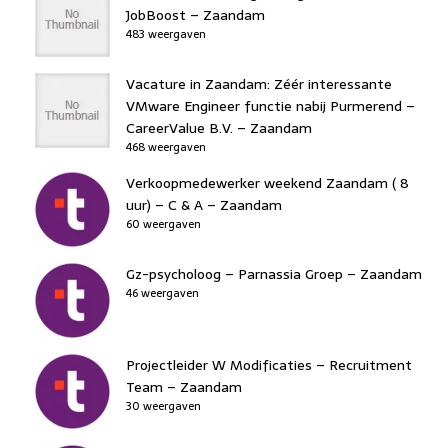
JobBoost – Zaandam
483 weergaven
Vacature in Zaandam: Zéér interessante
VMware Engineer functie nabij Purmerend –
CareerValue B.V. – Zaandam
468 weergaven
Verkoopmedewerker weekend Zaandam ( 8
uur) – C & A – Zaandam
60 weergaven
Gz-psycholoog – Parnassia Groep – Zaandam
46 weergaven
Projectleider W Modificaties – Recruitment
Team – Zaandam
30 weergaven