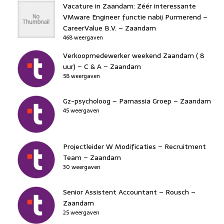
Vacature in Zaandam: Zéér interessante
VMware Engineer functie nabij Purmerend –
CareerValue B.V. – Zaandam
468 weergaven
Verkoopmedewerker weekend Zaandam ( 8
uur) – C & A – Zaandam
58 weergaven
Gz-psycholoog – Parnassia Groep – Zaandam
45 weergaven
Projectleider W Modificaties – Recruitment
Team – Zaandam
30 weergaven
Senior Assistent Accountant – Rousch –
Zaandam
25 weergaven