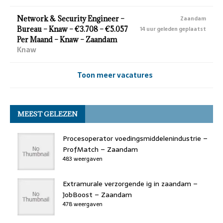
Network & Security Engineer –
Zaandam
Bureau – Knaw – €3.708 – €5.057
14 uur geleden geplaatst
Per Maand – Knaw – Zaandam
Knaw
Toon meer vacatures
MEEST GELEZEN
Procesoperator voedingsmiddelenindustrie –
ProfMatch – Zaandam
483 weergaven
Extramurale verzorgende ig in zaandam –
JobBoost – Zaandam
478 weergaven