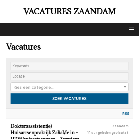
VACATURES ZAANDAM
Vacatures
Kies een categorie…
RSS
Doktersassistent(e)
Zaandam
Huisartsenpraktijk ZaRaMe in –
14 uur geleden geplaatst