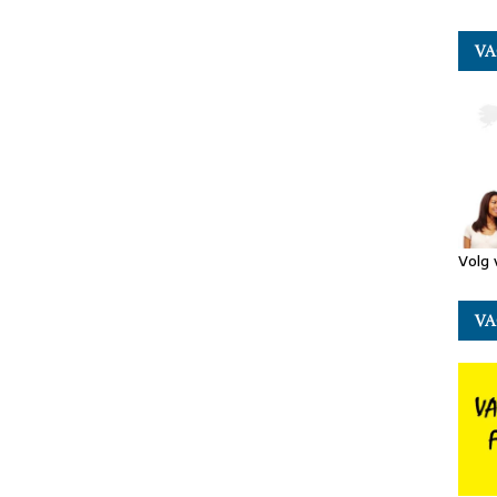
VA
Volg 
VA