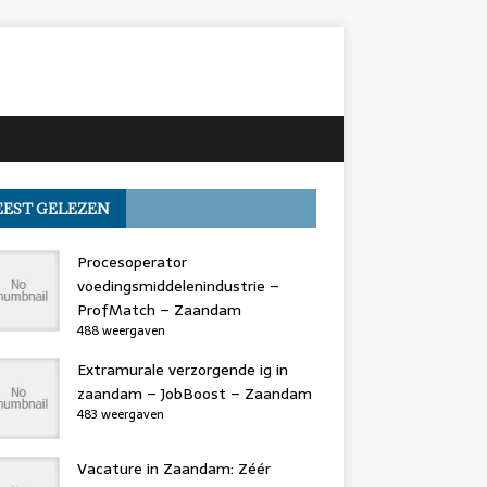
EST GELEZEN
Procesoperator
voedingsmiddelenindustrie –
ProfMatch – Zaandam
488 weergaven
Extramurale verzorgende ig in
zaandam – JobBoost – Zaandam
483 weergaven
Vacature in Zaandam: Zéér