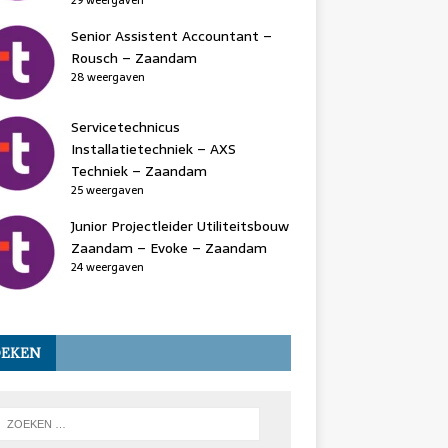
29 weergaven
Senior Assistent Accountant –
Rousch – Zaandam
28 weergaven
Servicetechnicus
Installatietechniek – AXS
Techniek – Zaandam
25 weergaven
Junior Projectleider Utiliteitsbouw
Zaandam – Evoke – Zaandam
24 weergaven
OEKEN