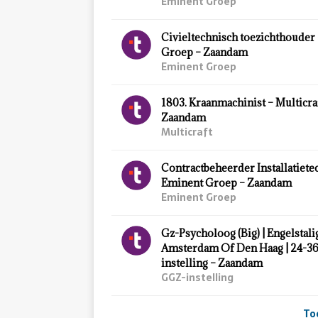
Eminent Groep
Civieltechnisch toezichthouder
Groep – Zaandam
Eminent Groep
1803. Kraanmachinist – Multicra
Zaandam
Multicraft
Contractbeheerder Installatiete
Eminent Groep – Zaandam
Eminent Groep
Gz-Psycholoog (Big) | Engelstali
Amsterdam Of Den Haag | 24-3
instelling – Zaandam
GGZ-instelling
To