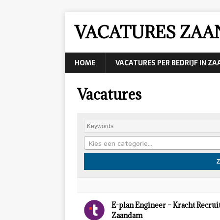
VACATURES ZA
HOME
VACATURES PER BEDRIJF IN Z
Vacatures
Kies een categorie…
E-plan Engineer – Kracht Recrui
Zaandam