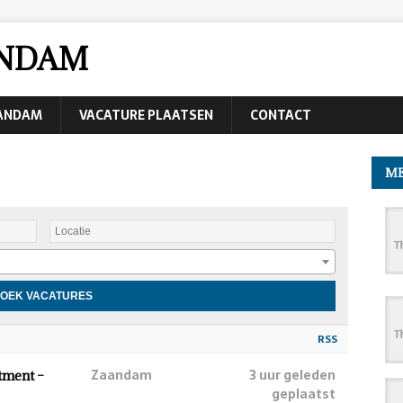
ANDAM
AANDAM
VACATURE PLAATSEN
CONTACT
ME
RSS
Zaandam
3 uur geleden
tment –
geplaatst