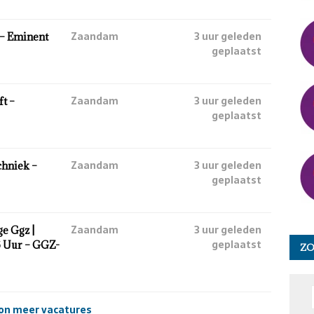
Zaandam
3 uur geleden
 – Eminent
geplaatst
Zaandam
3 uur geleden
ft –
geplaatst
Zaandam
3 uur geleden
chniek –
geplaatst
Zaandam
3 uur geleden
ge Ggz |
geplaatst
6 Uur – GGZ-
Z
on meer vacatures