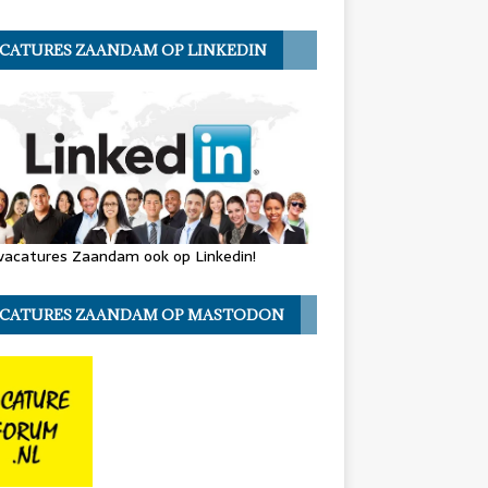
CATURES ZAANDAM OP LINKEDIN
vacatures Zaandam ook op Linkedin!
CATURES ZAANDAM OP MASTODON