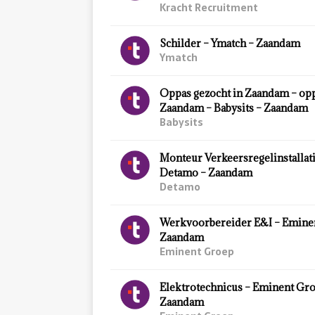
Kracht Recruitment
Schilder – Ymatch – Zaandam
Ymatch
Oppas gezocht in Zaandam – o
Zaandam – Babysits – Zaandam
Babysits
Monteur Verkeersregelinstallatie
Detamo – Zaandam
Detamo
Werkvoorbereider E&I – Emine
Zaandam
Eminent Groep
Elektrotechnicus – Eminent Gro
Zaandam