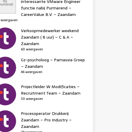
interessante VMware Engineer
functie nabij Purmerend –
CareerValue B.V. – Zaandam
 weergaven
Verkoopmedewerker weekend
Zaandam ( 8 uur) – C & A –
Zaandam
60 weergaven
Gz-psycholoog – Parnassia Groep
– Zaandam
46 weergaven
Projectleider W Modificaties –
Recruitment Team – Zaandam
30 weergaven
Procesoperator Drukkerij
Zaandam – Pro Industry –
Zaandam