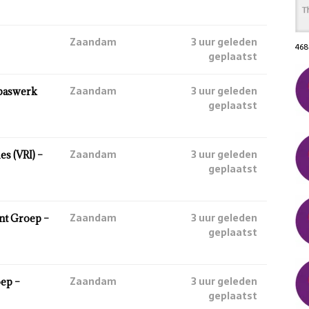
Zaandam
3 uur geleden
468
geplaatst
Zaandam
3 uur geleden
ppaswerk
geplaatst
Zaandam
3 uur geleden
s (VRI) –
geplaatst
Zaandam
3 uur geleden
nt Groep –
geplaatst
Zaandam
3 uur geleden
ep –
geplaatst