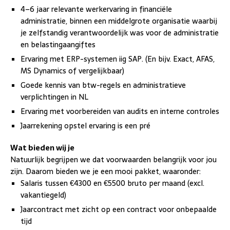
4–6 jaar relevante werkervaring in financiële
administratie, binnen een middelgrote organisatie waarbij
je zelfstandig verantwoordelijk was voor de administratie
en belastingaangiftes
Ervaring met ERP-systemen iig SAP. (En bijv. Exact, AFAS,
MS Dynamics of vergelijkbaar)
Goede kennis van btw-regels en administratieve
verplichtingen in NL
Ervaring met voorbereiden van audits en interne controles
Jaarrekening opstel ervaring is een pré
Wat bieden wij je
Natuurlijk begrijpen we dat voorwaarden belangrijk voor jou
zijn. Daarom bieden we je een mooi pakket, waaronder:
Salaris tussen €4300 en €5500 bruto per maand (excl.
vakantiegeld)
Jaarcontract met zicht op een contract voor onbepaalde
tijd