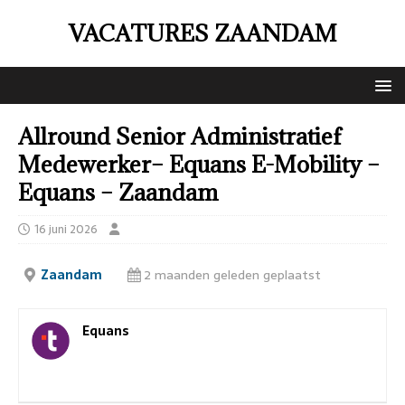
VACATURES ZAANDAM
Allround Senior Administratief
Medewerker– Equans E-Mobility –
Equans – Zaandam
16 juni 2026
Zaandam
2 maanden geleden geplaatst
Equans