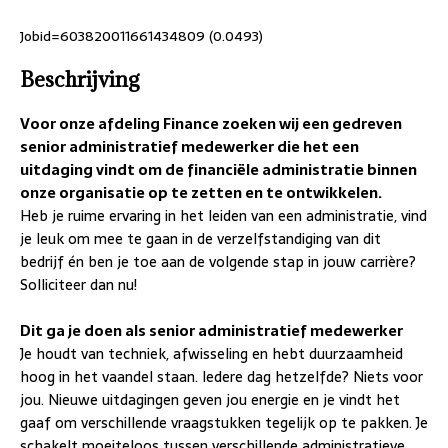
Jobid=603820011661434809 (0.0493)
Beschrijving
Voor onze afdeling Finance zoeken wij een gedreven
senior administratief medewerker die het een
uitdaging vindt om de financiële administratie binnen
onze organisatie op te zetten en te ontwikkelen.
Heb je ruime ervaring in het leiden van een administratie, vind
je leuk om mee te gaan in de verzelfstandiging van dit
bedrijf én ben je toe aan de volgende stap in jouw carrière?
Solliciteer dan nu!
Dit ga je doen als senior administratief medewerker
Je houdt van techniek, afwisseling en hebt duurzaamheid
hoog in het vaandel staan. Iedere dag hetzelfde? Niets voor
jou. Nieuwe uitdagingen geven jou energie en je vindt het
gaaf om verschillende vraagstukken tegelijk op te pakken. Je
schakelt moeiteloos tussen verschillende administratieve