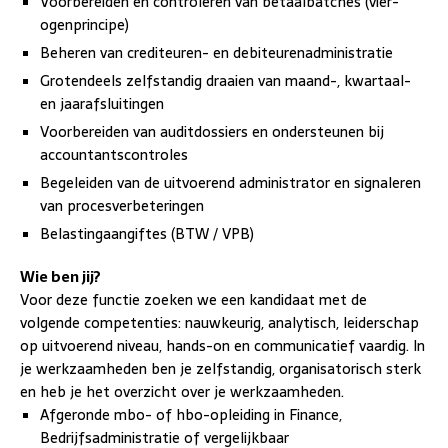
Voorbereiden en controleren van betaalbatches (vier-
ogenprincipe)
Beheren van crediteuren- en debiteurenadministratie
Grotendeels zelfstandig draaien van maand-, kwartaal-
en jaarafsluitingen
Voorbereiden van auditdossiers en ondersteunen bij
accountantscontroles
Begeleiden van de uitvoerend administrator en signaleren
van procesverbeteringen
Belastingaangiftes (BTW / VPB)
Wie ben jij?
Voor deze functie zoeken we een kandidaat met de
volgende competenties: nauwkeurig, analytisch, leiderschap
op uitvoerend niveau, hands-on en communicatief vaardig. In
je werkzaamheden ben je zelfstandig, organisatorisch sterk
en heb je het overzicht over je werkzaamheden.
Afgeronde mbo- of hbo-opleiding in Finance,
Bedrijfsadministratie of vergelijkbaar