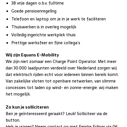
38 vrije dagen o.b.v. fulltime
Goede pensioenregeling
Telefoon en laptop om je in je werk te faciliteren
Thuiswerken is in overleg mogelijk
Volledig ingerichte werkplek thuis
Prettige werksfeer en fijne collega’s
Wij zijn Equans E-Mobility
We zijn niet zomaar een Charge Point Operator. Met meer
dan 30.000 laadpunten verdeeld over Nederland zorgen wij
dat elektrisch rijden echt voor iedereen binnen bereik komt.
Van zakelijke vloten tot openbare netwerken, van slimme
concessies tot laden op wind- en zonne-energie: wij maken
het mogelijk.
Zo kun je solliciteren
Ben je geïnteresseerd geraakt? Leuk! Solliciteer via de
button.
Heb je vragen? Neem contact op met Femke Erlings via 06