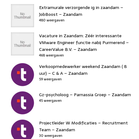
Extramurale verzorgende ig in zaandam –
JobBoost – Zaandam
480 weergaven
Vacature in Zaandam: Zéér interessante
VMware Engineer functie nabij Purmerend –
CareerValue B.V. – Zaandam
468 weergaven
Verkoopmedewerker weekend Zaandam ( 8
uur) – C & A – Zaandam
59 weergaven
Gz-psycholoog – Parnassia Groep – Zaandam
45 weergaven
Projectleider W Modificaties – Recruitment
Team – Zaandam
30 weergaven