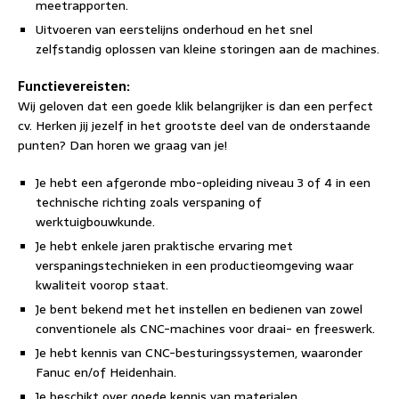
meetrapporten.
Uitvoeren van eerstelijns onderhoud en het snel
zelfstandig oplossen van kleine storingen aan de machines.
Functievereisten:
Wij geloven dat een goede klik belangrijker is dan een perfect
cv. Herken jij jezelf in het grootste deel van de onderstaande
punten? Dan horen we graag van je!
Je hebt een afgeronde mbo-opleiding niveau 3 of 4 in een
technische richting zoals verspaning of
werktuigbouwkunde.
Je hebt enkele jaren praktische ervaring met
verspaningstechnieken in een productieomgeving waar
kwaliteit voorop staat.
Je bent bekend met het instellen en bedienen van zowel
conventionele als CNC-machines voor draai- en freeswerk.
Je hebt kennis van CNC-besturingssystemen, waaronder
Fanuc en/of Heidenhain.
Je beschikt over goede kennis van materialen,