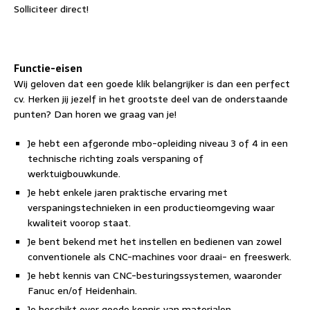
Solliciteer direct!
Functie-eisen
Wij geloven dat een goede klik belangrijker is dan een perfect
cv. Herken jij jezelf in het grootste deel van de onderstaande
punten? Dan horen we graag van je!
Je hebt een afgeronde mbo-opleiding niveau 3 of 4 in een
technische richting zoals verspaning of
werktuigbouwkunde.
Je hebt enkele jaren praktische ervaring met
verspaningstechnieken in een productieomgeving waar
kwaliteit voorop staat.
Je bent bekend met het instellen en bedienen van zowel
conventionele als CNC-machines voor draai- en freeswerk.
Je hebt kennis van CNC-besturingssystemen, waaronder
Fanuc en/of Heidenhain.
Je beschikt over goede kennis van materialen,