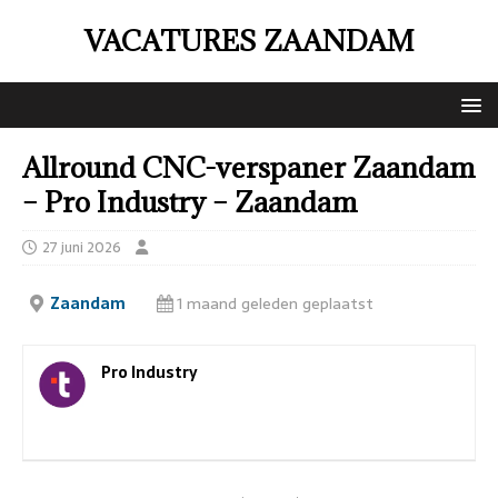
VACATURES ZAANDAM
Allround CNC-verspaner Zaandam
– Pro Industry – Zaandam
27 juni 2026
Zaandam
1 maand geleden geplaatst
Pro Industry