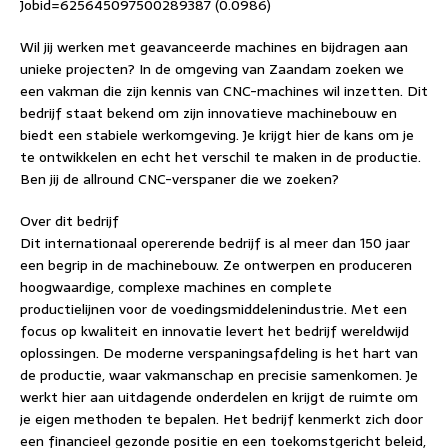
Jobid=625645097500289387 (0.0986)
Wil jij werken met geavanceerde machines en bijdragen aan
unieke projecten? In de omgeving van Zaandam zoeken we
een vakman die zijn kennis van CNC-machines wil inzetten. Dit
bedrijf staat bekend om zijn innovatieve machinebouw en
biedt een stabiele werkomgeving. Je krijgt hier de kans om je
te ontwikkelen en echt het verschil te maken in de productie.
Ben jij de allround CNC-verspaner die we zoeken?
Over dit bedrijf
Dit internationaal opererende bedrijf is al meer dan 150 jaar
een begrip in de machinebouw. Ze ontwerpen en produceren
hoogwaardige, complexe machines en complete
productielijnen voor de voedingsmiddelenindustrie. Met een
focus op kwaliteit en innovatie levert het bedrijf wereldwijd
oplossingen. De moderne verspaningsafdeling is het hart van
de productie, waar vakmanschap en precisie samenkomen. Je
werkt hier aan uitdagende onderdelen en krijgt de ruimte om
je eigen methoden te bepalen. Het bedrijf kenmerkt zich door
een financieel gezonde positie en een toekomstgericht beleid,