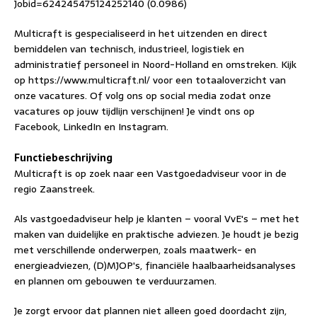
Jobid=624245475124252140 (0.0986)
Multicraft is gespecialiseerd in het uitzenden en direct
bemiddelen van technisch, industrieel, logistiek en
administratief personeel in Noord-Holland en omstreken. Kijk
op https://www.multicraft.nl/ voor een totaaloverzicht van
onze vacatures. Of volg ons op social media zodat onze
vacatures op jouw tijdlijn verschijnen! Je vindt ons op
Facebook, LinkedIn en Instagram.
Functiebeschrijving
Multicraft is op zoek naar een Vastgoedadviseur voor in de
regio Zaanstreek.
Als vastgoedadviseur help je klanten – vooral VvE's – met het
maken van duidelijke en praktische adviezen. Je houdt je bezig
met verschillende onderwerpen, zoals maatwerk- en
energieadviezen, (D)MJOP's, financiële haalbaarheidsanalyses
en plannen om gebouwen te verduurzamen.
Je zorgt ervoor dat plannen niet alleen goed doordacht zijn,