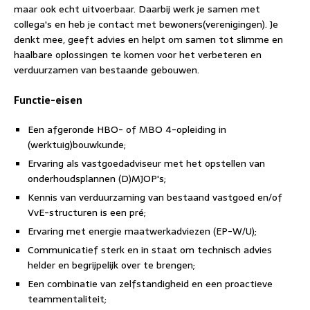
maar ook echt uitvoerbaar. Daarbij werk je samen met
collega's en heb je contact met bewoners(verenigingen). Je
denkt mee, geeft advies en helpt om samen tot slimme en
haalbare oplossingen te komen voor het verbeteren en
verduurzamen van bestaande gebouwen.
Functie-eisen
Een afgeronde HBO- of MBO 4-opleiding in
(werktuig)bouwkunde;
Ervaring als vastgoedadviseur met het opstellen van
onderhoudsplannen (D)MJOP's;
Kennis van verduurzaming van bestaand vastgoed en/of
VvE-structuren is een pré;
Ervaring met energie maatwerkadviezen (EP-W/U);
Communicatief sterk en in staat om technisch advies
helder en begrijpelijk over te brengen;
Een combinatie van zelfstandigheid en een proactieve
teammentaliteit;