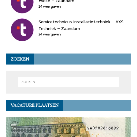
Evoke – Zaandam
24 weergaven
Servicetechnicus Installatietechniek – AXS
Techniek – Zaandam
24 weergaven
ZOEKEN
VACATURE PLAATSEN