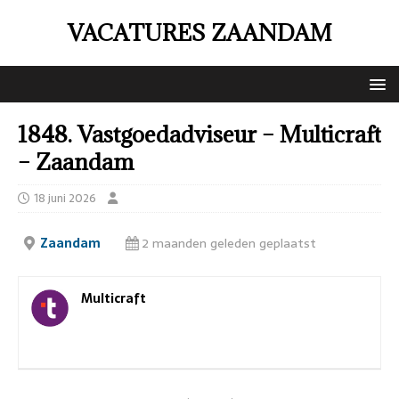
VACATURES ZAANDAM
1848. Vastgoedadviseur – Multicraft
– Zaandam
18 juni 2026
Zaandam
2 maanden geleden geplaatst
Multicraft