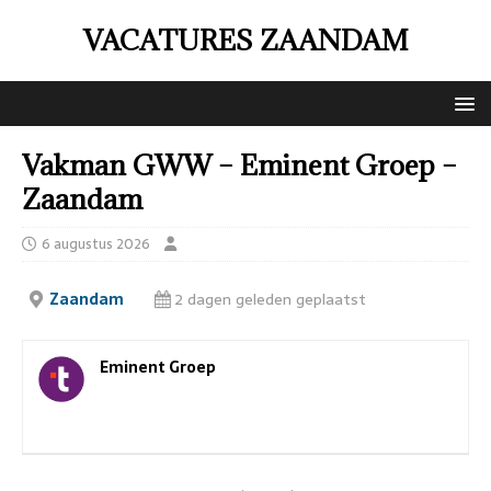
VACATURES ZAANDAM
Vakman GWW – Eminent Groep –
Zaandam
6 augustus 2026
Zaandam
2 dagen geleden geplaatst
Eminent Groep