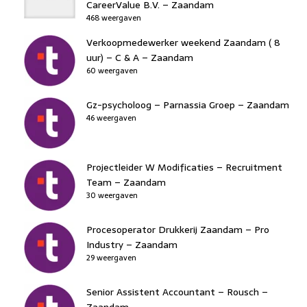
CareerValue B.V. – Zaandam
468 weergaven
Verkoopmedewerker weekend Zaandam ( 8
uur) – C & A – Zaandam
60 weergaven
Gz-psycholoog – Parnassia Groep – Zaandam
46 weergaven
Projectleider W Modificaties – Recruitment
Team – Zaandam
30 weergaven
Procesoperator Drukkerij Zaandam – Pro
Industry – Zaandam
29 weergaven
Senior Assistent Accountant – Rousch –
Zaandam