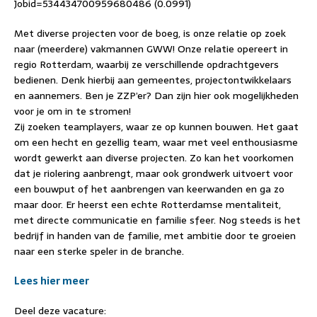
Jobid=534434700959680486 (0.0991)
Met diverse projecten voor de boeg, is onze relatie op zoek
naar (meerdere) vakmannen GWW! Onze relatie opereert in
regio Rotterdam, waarbij ze verschillende opdrachtgevers
bedienen. Denk hierbij aan gemeentes, projectontwikkelaars
en aannemers. Ben je ZZP’er? Dan zijn hier ook mogelijkheden
voor je om in te stromen!
Zij zoeken teamplayers, waar ze op kunnen bouwen. Het gaat
om een hecht en gezellig team, waar met veel enthousiasme
wordt gewerkt aan diverse projecten. Zo kan het voorkomen
dat je riolering aanbrengt, maar ook grondwerk uitvoert voor
een bouwput of het aanbrengen van keerwanden en ga zo
maar door. Er heerst een echte Rotterdamse mentaliteit,
met directe communicatie en familie sfeer. Nog steeds is het
bedrijf in handen van de familie, met ambitie door te groeien
naar een sterke speler in de branche.
Lees hier meer
Deel deze vacature: