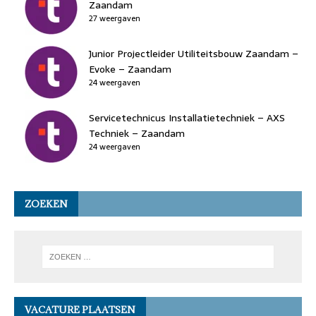
Zaandam
27 weergaven
Junior Projectleider Utiliteitsbouw Zaandam –
Evoke – Zaandam
24 weergaven
Servicetechnicus Installatietechniek – AXS
Techniek – Zaandam
24 weergaven
ZOEKEN
VACATURE PLAATSEN