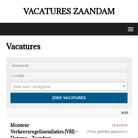
VACATURES ZAANDAM
Vacatures
Kies een categorie…
RSS
Monteur
Zaandam
Verkeersregelinstallaties (VRI) –
21 uur geleden geplaatst