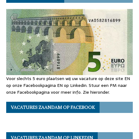
Voor slechts 5 euro plaatsen wij uw vacature op deze site EN
op onze Facebookpagina EN op Linkedin. Stuur een PM naar
onze Facebookpagina voor meer info. Zie hieronder.
VACATURES ZAANDAM OP FACEBOOK
VACATURES ZAANDAM OP LINKEDIN