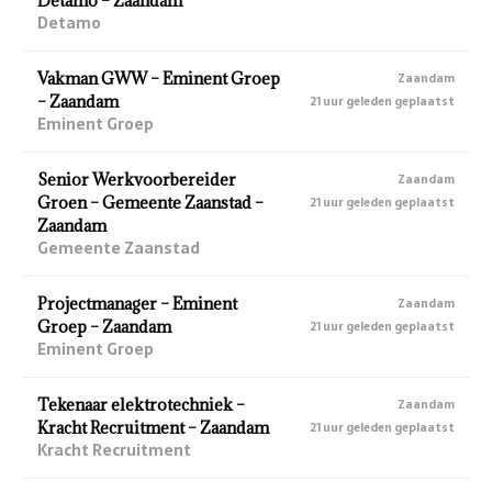
Detamo – Zaandam
Detamo
Vakman GWW – Eminent Groep
Zaandam
– Zaandam
21 uur geleden geplaatst
Eminent Groep
Senior Werkvoorbereider
Zaandam
Groen – Gemeente Zaanstad –
21 uur geleden geplaatst
Zaandam
Gemeente Zaanstad
Projectmanager – Eminent
Zaandam
Groep – Zaandam
21 uur geleden geplaatst
Eminent Groep
Tekenaar elektrotechniek –
Zaandam
Kracht Recruitment – Zaandam
21 uur geleden geplaatst
Kracht Recruitment