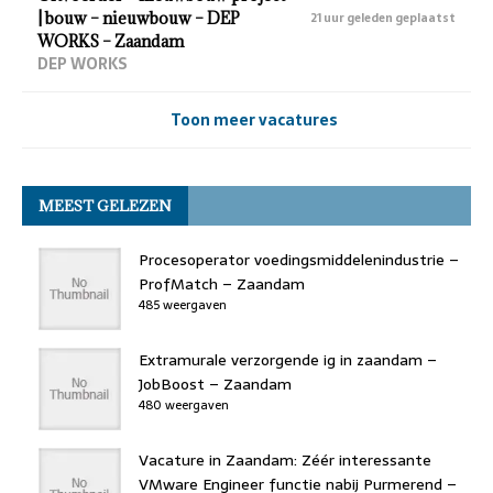
| bouw – nieuwbouw – DEP
21 uur geleden geplaatst
WORKS – Zaandam
DEP WORKS
Toon meer vacatures
MEEST GELEZEN
Procesoperator voedingsmiddelenindustrie –
ProfMatch – Zaandam
485 weergaven
Extramurale verzorgende ig in zaandam –
JobBoost – Zaandam
480 weergaven
Vacature in Zaandam: Zéér interessante
VMware Engineer functie nabij Purmerend –