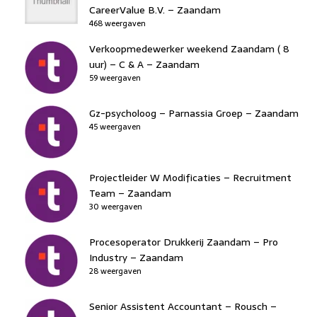
CareerValue B.V. – Zaandam
468 weergaven
Verkoopmedewerker weekend Zaandam ( 8
uur) – C & A – Zaandam
59 weergaven
Gz-psycholoog – Parnassia Groep – Zaandam
45 weergaven
Projectleider W Modificaties – Recruitment
Team – Zaandam
30 weergaven
Procesoperator Drukkerij Zaandam – Pro
Industry – Zaandam
28 weergaven
Senior Assistent Accountant – Rousch –