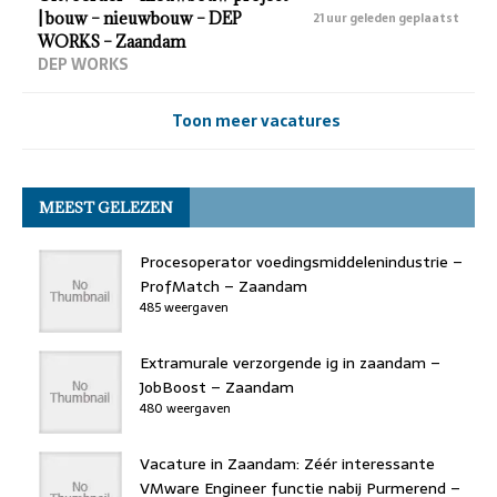
| bouw – nieuwbouw – DEP
21 uur geleden geplaatst
WORKS – Zaandam
DEP WORKS
Toon meer vacatures
MEEST GELEZEN
Procesoperator voedingsmiddelenindustrie –
ProfMatch – Zaandam
485 weergaven
Extramurale verzorgende ig in zaandam –
JobBoost – Zaandam
480 weergaven
Vacature in Zaandam: Zéér interessante
VMware Engineer functie nabij Purmerend –