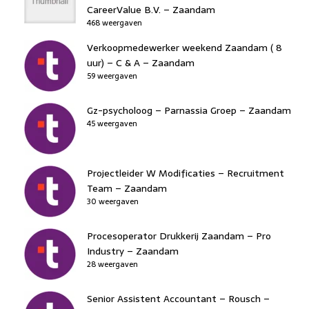
CareerValue B.V. – Zaandam
468 weergaven
Verkoopmedewerker weekend Zaandam ( 8
uur) – C & A – Zaandam
59 weergaven
Gz-psycholoog – Parnassia Groep – Zaandam
45 weergaven
Projectleider W Modificaties – Recruitment
Team – Zaandam
30 weergaven
Procesoperator Drukkerij Zaandam – Pro
Industry – Zaandam
28 weergaven
Senior Assistent Accountant – Rousch –