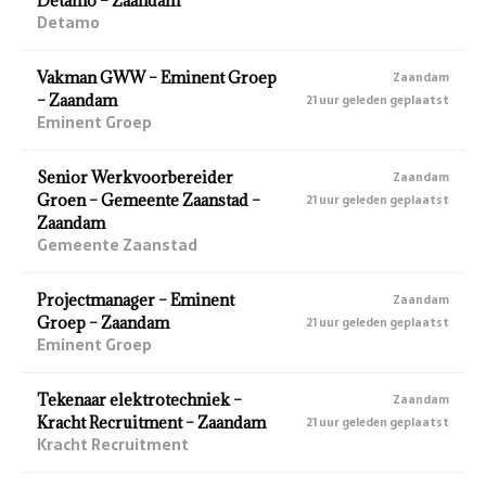
Detamo – Zaandam
Detamo
Vakman GWW – Eminent Groep
Zaandam
– Zaandam
21 uur geleden geplaatst
Eminent Groep
Senior Werkvoorbereider
Zaandam
Groen – Gemeente Zaanstad –
21 uur geleden geplaatst
Zaandam
Gemeente Zaanstad
Projectmanager – Eminent
Zaandam
Groep – Zaandam
21 uur geleden geplaatst
Eminent Groep
Tekenaar elektrotechniek –
Zaandam
Kracht Recruitment – Zaandam
21 uur geleden geplaatst
Kracht Recruitment