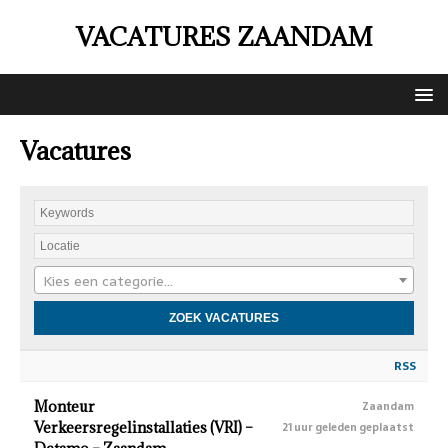
VACATURES ZAANDAM
Vacatures
Kies een categorie…
RSS
Monteur
Zaandam
Verkeersregelinstallaties (VRI) –
21 uur geleden geplaatst