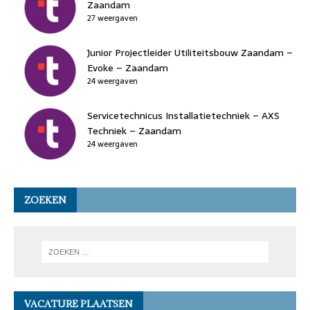
Zaandam
27 weergaven
Junior Projectleider Utiliteitsbouw Zaandam –
Evoke – Zaandam
24 weergaven
Servicetechnicus Installatietechniek – AXS
Techniek – Zaandam
24 weergaven
ZOEKEN
VACATURE PLAATSEN