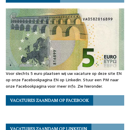
Voor slechts 5 euro plaatsen wij uw vacature op deze site EN
op onze Facebookpagina EN op Linkedin. Stuur een PM naar
onze Facebookpagina voor meer info. Zie hieronder.
VACATURES ZAANDAM OP FACEBOOK
VACATURES ZAANDAM OP LINKEDIN