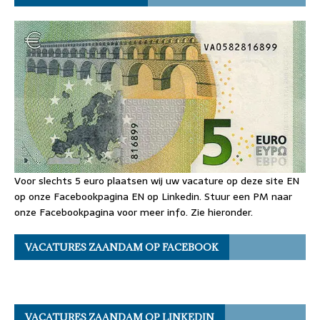
Voor slechts 5 euro plaatsen wij uw vacature op deze site EN
op onze Facebookpagina EN op Linkedin. Stuur een PM naar
onze Facebookpagina voor meer info. Zie hieronder.
VACATURES ZAANDAM OP FACEBOOK
VACATURES ZAANDAM OP LINKEDIN