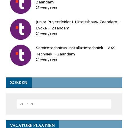
Zaandam
27 weergaven
Junior Projectleider Utiliteitsbouw Zaandam –
Evoke – Zaandam
24 weergaven
Servicetechnicus Installatietechniek – AXS
Techniek – Zaandam
24 weergaven
ZOEKEN
VACATURE PLAATSEN