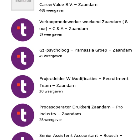
CareerValue B.V. – Zaandam
468 weergaven
Verkoopmedewerker weekend Zaandam ( 8
uur) – C & A – Zaandam
59 weergaven
Gz-psycholoog – Parnassia Groep – Zaandam
45 weergaven
Projectleider W Modificaties – Recruitment
Team – Zaandam
30 weergaven
Procesoperator Drukkerij Zaandam – Pro
Industry – Zaandam
28 weergaven
Senior Assistent Accountant – Rousch –