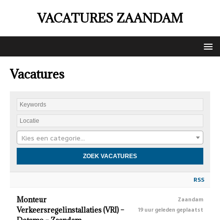
VACATURES ZAANDAM
Vacatures
Kies een categorie…
RSS
Monteur
Zaandam
Verkeersregelinstallaties (VRI) –
19 uur geleden geplaatst