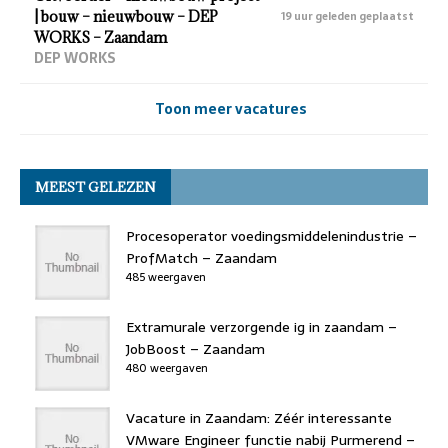
| bouw – nieuwbouw – DEP
19 uur geleden geplaatst
WORKS – Zaandam
DEP WORKS
Toon meer vacatures
MEEST GELEZEN
Procesoperator voedingsmiddelenindustrie –
ProfMatch – Zaandam
485 weergaven
Extramurale verzorgende ig in zaandam –
JobBoost – Zaandam
480 weergaven
Vacature in Zaandam: Zéér interessante
VMware Engineer functie nabij Purmerend –