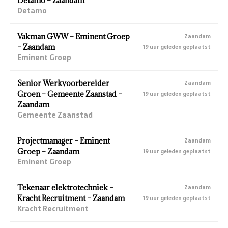
Detamo – Zaandam
Detamo
Vakman GWW – Eminent Groep
Zaandam
– Zaandam
19 uur geleden geplaatst
Eminent Groep
Senior Werkvoorbereider
Zaandam
Groen – Gemeente Zaanstad –
19 uur geleden geplaatst
Zaandam
Gemeente Zaanstad
Projectmanager – Eminent
Zaandam
Groep – Zaandam
19 uur geleden geplaatst
Eminent Groep
Tekenaar elektrotechniek –
Zaandam
Kracht Recruitment – Zaandam
19 uur geleden geplaatst
Kracht Recruitment