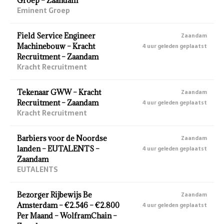
Groep – Zaandam
Eminent Groep
Field Service Engineer
Zaandam
Machinebouw – Kracht
4 uur geleden geplaatst
Recruitment – Zaandam
Kracht Recruitment
Tekenaar GWW – Kracht
Zaandam
Recruitment – Zaandam
4 uur geleden geplaatst
Kracht Recruitment
Barbiers voor de Noordse
Zaandam
landen – EUTALENTS –
4 uur geleden geplaatst
Zaandam
EUTALENTS
Bezorger Rijbewijs Be
Zaandam
Amsterdam – €2.546 – €2.800
4 uur geleden geplaatst
Per Maand – WolframChain –