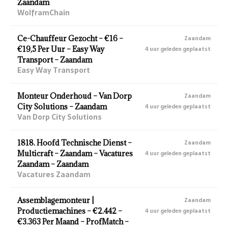
Zaandam
WolframChain
Ce-Chauffeur Gezocht – €16 –
Zaandam
€19,5 Per Uur – Easy Way
4 uur geleden geplaatst
Transport – Zaandam
Easy Way Transport
Monteur Onderhoud – Van Dorp
Zaandam
City Solutions – Zaandam
4 uur geleden geplaatst
Van Dorp City Solutions
1818. Hoofd Technische Dienst –
Zaandam
Multicraft – Zaandam – Vacatures
4 uur geleden geplaatst
Zaandam – Zaandam
Vacatures Zaandam
Assemblagemonteur |
Zaandam
Productiemachines – €2.442 –
4 uur geleden geplaatst
€3.363 Per Maand – ProfMatch –