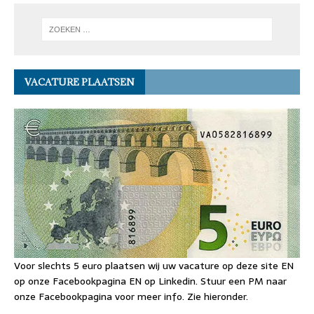
VACATURE PLAATSEN
Voor slechts 5 euro plaatsen wij uw vacature op deze site EN
op onze Facebookpagina EN op Linkedin. Stuur een PM naar
onze Facebookpagina voor meer info. Zie hieronder.