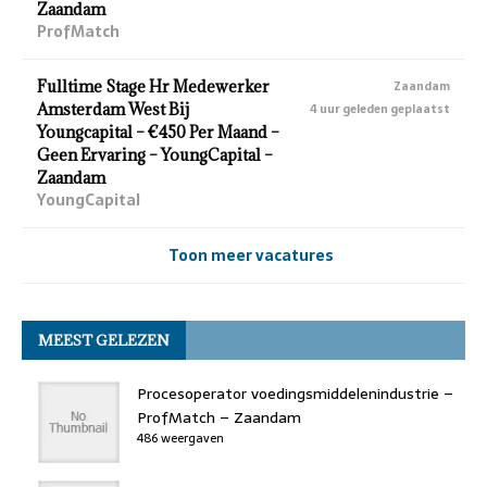
Zaandam
ProfMatch
Fulltime Stage Hr Medewerker
Zaandam
Amsterdam West Bij
4 uur geleden geplaatst
Youngcapital – €450 Per Maand –
Geen Ervaring – YoungCapital –
Zaandam
YoungCapital
Toon meer vacatures
MEEST GELEZEN
Procesoperator voedingsmiddelenindustrie –
ProfMatch – Zaandam
486 weergaven