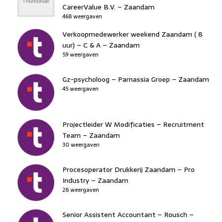
CareerValue B.V. – Zaandam
468 weergaven
Verkoopmedewerker weekend Zaandam ( 8
uur) – C & A – Zaandam
59 weergaven
Gz-psycholoog – Parnassia Groep – Zaandam
45 weergaven
Projectleider W Modificaties – Recruitment
Team – Zaandam
30 weergaven
Procesoperator Drukkerij Zaandam – Pro
Industry – Zaandam
28 weergaven
Senior Assistent Accountant – Rousch –