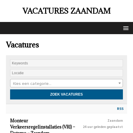
VACATURES ZAANDAM
Vacatures
Kies een categorie…
RSS
Monteur
Zaandam
Verkeersregelinstallaties (VRI) –
24 uur geleden geplaatst