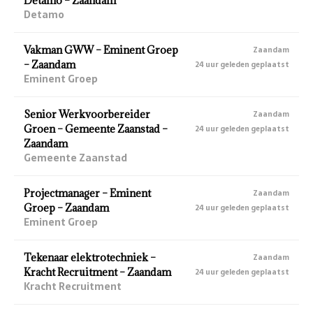
Detamo – Zaandam
Detamo
Vakman GWW – Eminent Groep
Zaandam
– Zaandam
24 uur geleden geplaatst
Eminent Groep
Senior Werkvoorbereider
Zaandam
Groen – Gemeente Zaanstad –
24 uur geleden geplaatst
Zaandam
Gemeente Zaanstad
Projectmanager – Eminent
Zaandam
Groep – Zaandam
24 uur geleden geplaatst
Eminent Groep
Tekenaar elektrotechniek –
Zaandam
Kracht Recruitment – Zaandam
24 uur geleden geplaatst
Kracht Recruitment