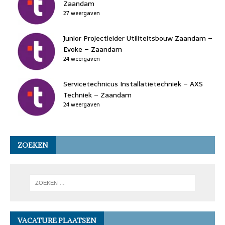
Zaandam
27 weergaven
Junior Projectleider Utiliteitsbouw Zaandam –
Evoke – Zaandam
24 weergaven
Servicetechnicus Installatietechniek – AXS
Techniek – Zaandam
24 weergaven
ZOEKEN
VACATURE PLAATSEN