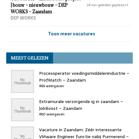
| bouw – nieuwbouw – DEP
24 uur geleden geplaatst
WORKS – Zaandam
DEP WORKS
Toon meer vacatures
MEEST GELEZEN
Procesoperator voedingsmiddelenindustrie –
ProfMatch – Zaandam
486 weergaven
Extramurale verzorgende ig in zaandam –
JobBoost – Zaandam
480 weergaven
Vacature in Zaandam: Zéér interessante
VMware Engineer functie nabij Purmerend –