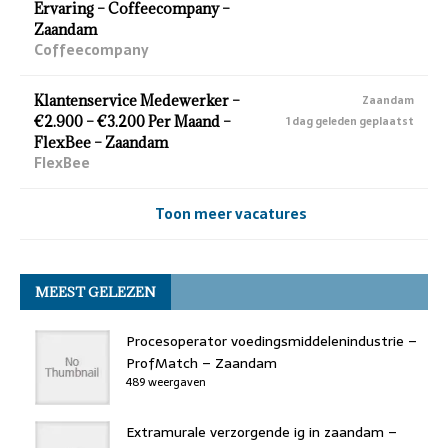
Ervaring – Coffeecompany –
Zaandam
Coffeecompany
Klantenservice Medewerker –
Zaandam
€2.900 – €3.200 Per Maand –
1 dag geleden geplaatst
FlexBee – Zaandam
FlexBee
Toon meer vacatures
MEEST GELEZEN
Procesoperator voedingsmiddelenindustrie –
ProfMatch – Zaandam
489 weergaven
Extramurale verzorgende ig in zaandam –