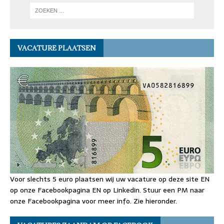
VACATURE PLAATSEN
Voor slechts 5 euro plaatsen wij uw vacature op deze site EN
op onze Facebookpagina EN op Linkedin. Stuur een PM naar
onze Facebookpagina voor meer info. Zie hieronder.