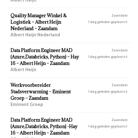
Quality Manager Winkel &
Zaandam
Logistiek – Albert Heijn
1 dag geleden geplaatst
Nederland – Zaandam
Albert Heijn Nederland
Data Platform Engineer MAD
Zaandam
(Azure,Databricks, Python) – Hay
1 dag geleden geplaatst
16 – Albert Heijn – Zaandam
Albert Heijn
Werkvoorbereider
Zaandam
Stadsverwarming – Eminent
1 dag geleden geplaatst
Groep – Zaandam
Eminent Groep
Data Platform Engineer MAD
Zaandam
(Azure,Databricks, Python) -Hay
1 dag geleden geplaatst
16 – Albert Heijn – Zaandam