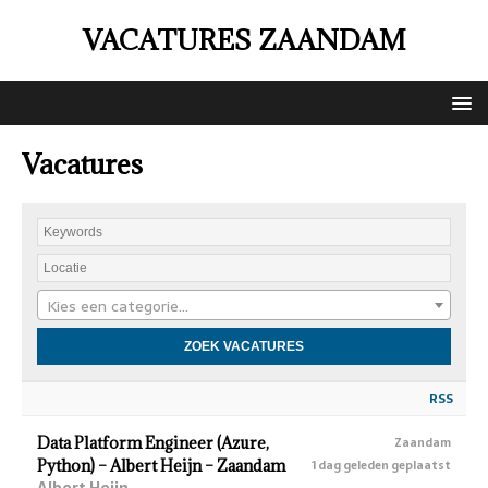
VACATURES ZAANDAM
Vacatures
Kies een categorie…
RSS
Data Platform Engineer (Azure,
Zaandam
Python) – Albert Heijn – Zaandam
1 dag geleden geplaatst
Albert Heijn