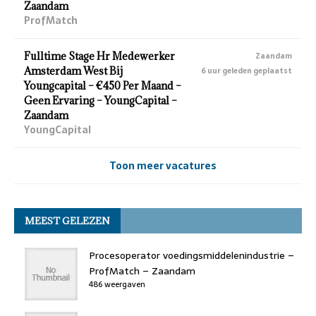
Zaandam
ProfMatch
Fulltime Stage Hr Medewerker
Zaandam
Amsterdam West Bij
6 uur geleden geplaatst
Youngcapital – €450 Per Maand –
Geen Ervaring – YoungCapital –
Zaandam
YoungCapital
Toon meer vacatures
MEEST GELEZEN
Procesoperator voedingsmiddelenindustrie –
ProfMatch – Zaandam
486 weergaven