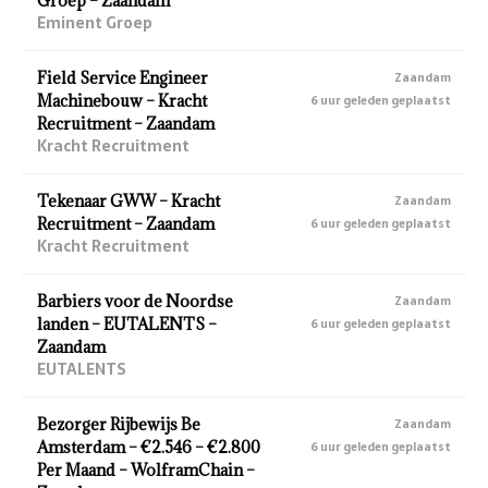
Groep – Zaandam
Eminent Groep
Field Service Engineer
Zaandam
Machinebouw – Kracht
6 uur geleden geplaatst
Recruitment – Zaandam
Kracht Recruitment
Tekenaar GWW – Kracht
Zaandam
Recruitment – Zaandam
6 uur geleden geplaatst
Kracht Recruitment
Barbiers voor de Noordse
Zaandam
landen – EUTALENTS –
6 uur geleden geplaatst
Zaandam
EUTALENTS
Bezorger Rijbewijs Be
Zaandam
Amsterdam – €2.546 – €2.800
6 uur geleden geplaatst
Per Maand – WolframChain –