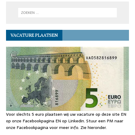
VACATURE PLAATSEN
Voor slechts 5 euro plaatsen wij uw vacature op deze site EN
op onze Facebookpagina EN op Linkedin. Stuur een PM naar
onze Facebookpagina voor meer info. Zie hieronder.