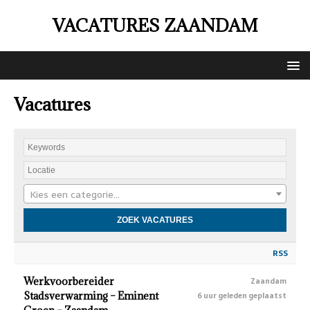
VACATURES ZAANDAM
Vacatures
Kies een categorie…
RSS
Werkvoorbereider
Zaandam
Stadsverwarming – Eminent
6 uur geleden geplaatst