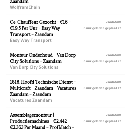
Zaandam
WolframChain
Ce-Chauffeur Gezocht – €16 –
Zaandam
€19,5 Per Uur – Easy Way
6 uur geleden geplaatst
Transport – Zaandam
Easy Way Transport
Monteur Onderhoud – Van Dorp
Zaandam
City Solutions – Zaandam
6 uur geleden geplaatst
Van Dorp City Solutions
1818. Hoofd Technische Dienst –
Zaandam
Multicraft – Zaandam – Vacatures
6 uur geleden geplaatst
Zaandam – Zaandam
Vacatures Zaandam
Assemblagemonteur |
Zaandam
Productiemachines – €2.442 –
6 uur geleden geplaatst
€3.363 Per Maand – ProfMatch –