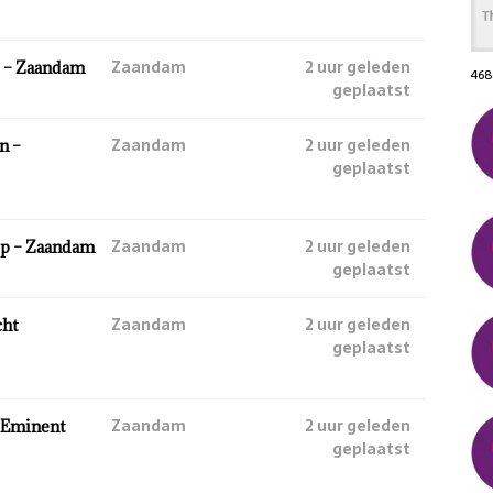
Zaandam
2 uur geleden
 – Zaandam
468
geplaatst
Zaandam
2 uur geleden
n –
geplaatst
Zaandam
2 uur geleden
ep – Zaandam
geplaatst
Zaandam
2 uur geleden
cht
geplaatst
Zaandam
2 uur geleden
 Eminent
geplaatst