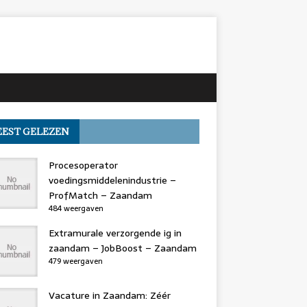
EST GELEZEN
Procesoperator
voedingsmiddelenindustrie –
ProfMatch – Zaandam
484 weergaven
Extramurale verzorgende ig in
zaandam – JobBoost – Zaandam
479 weergaven
Vacature in Zaandam: Zéér