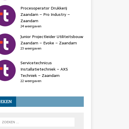
Procesoperator Drukkerij
Zaandam – Pro Industry –
Zaandam
24 weergaven
Junior Projectleider Utiliteitsbouw
Zaandam – Evoke – Zaandam
23 weergaven
Servicetechnicus
Installatietechniek – AXS
Techniek – Zaandam
22 weergaven
OEKEN