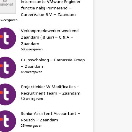
interessante VMware Engineer
functie nabij Purmerend –
CareerValue B.V. – Zaandam
 weergaven
Verkoopmedewerker weekend
Zaandam ( 8 uur) – C & A –
Zaandam
58 weergaven
Gz-psycholoog – Parnassia Groep
– Zaandam
45 weergaven
Projectleider W Modificaties –
Recruitment Team – Zaandam
30 weergaven
Senior Assistent Accountant –
Rousch – Zaandam
25 weergaven