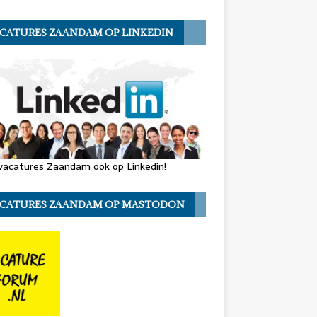
CATURES ZAANDAM OP LINKEDIN
vacatures Zaandam ook op Linkedin!
CATURES ZAANDAM OP MASTODON