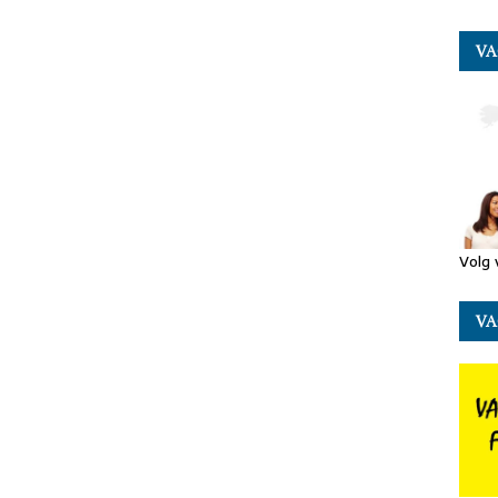
VA
Volg 
VA