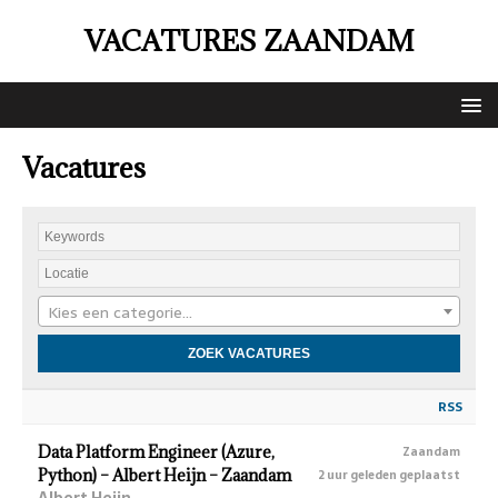
VACATURES ZAANDAM
Vacatures
Kies een categorie…
RSS
Data Platform Engineer (Azure,
Zaandam
Python) – Albert Heijn – Zaandam
2 uur geleden geplaatst
Albert Heijn