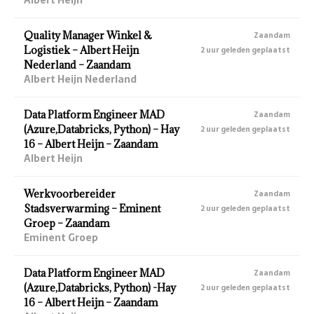
Quality Manager Winkel &
Zaandam
Logistiek – Albert Heijn
2 uur geleden geplaatst
Nederland – Zaandam
Albert Heijn Nederland
Data Platform Engineer MAD
Zaandam
(Azure,Databricks, Python) – Hay
2 uur geleden geplaatst
16 – Albert Heijn – Zaandam
Albert Heijn
Werkvoorbereider
Zaandam
Stadsverwarming – Eminent
2 uur geleden geplaatst
Groep – Zaandam
Eminent Groep
Data Platform Engineer MAD
Zaandam
(Azure,Databricks, Python) -Hay
2 uur geleden geplaatst
16 – Albert Heijn – Zaandam