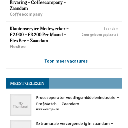
Ervaring – Coffeecompany –
Zaandam
Coffeecompany
Klantenservice Medewerker –
Zaandam
€2.900 – €3.200 Per Maand –
2 uur geleden geplaatst
FlexBee – Zaandam
FlexBee
Toon meer vacatures
MEEST GELEZEN
Procesoperator voedingsmiddelenindustrie –
ProfMatch – Zaandam
488 weergaven
Extramurale verzorgende ig in zaandam –